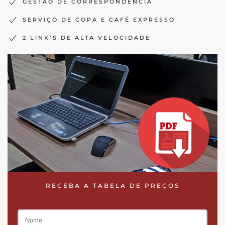
GESTÃO DE CORRESPONDÊNCIA
SERVIÇO DE COPA E CAFÉ EXPRESSO
2 LINK’S DE ALTA VELOCIDADE
RECEBA A TABELA DE PREÇOS