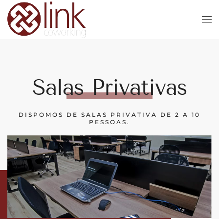
Skip to main content
Salas Privativas
DISPOMOS DE SALAS PRIVATIVA DE 2 A 10
PESSOAS.